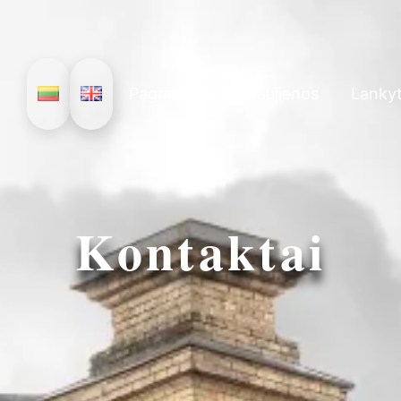
Pagrindinis
Naujienos
Lankyt
Kontaktai