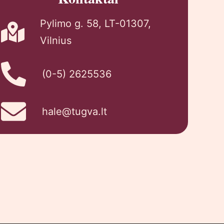
Pylimo g. 58, LT-01307,
Vilnius
(0-5) 2625536
hale@tugva.lt