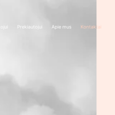
ojui
Prekiautojui
Apie mus
Kontaktai